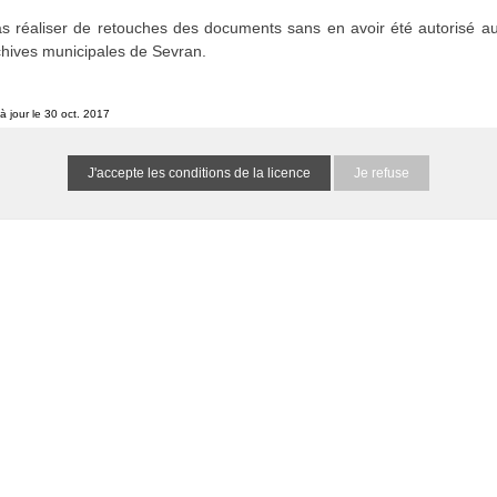
s réaliser de retouches des documents sans en avoir été autorisé au
chives municipales de Sevran.
à jour le 30 oct. 2017
Je refuse