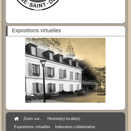
Expositions virtuelles
Zoom sur...
Histoire(s) locale(s)
Expositions virtuelles
Indexation collaborative