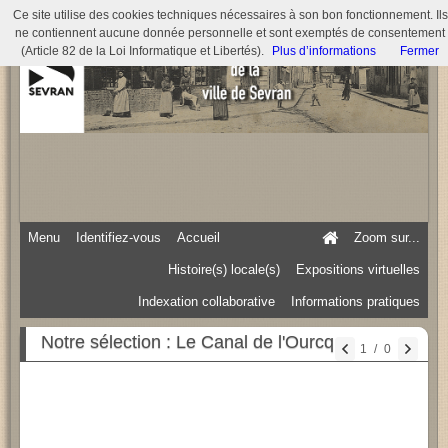
Ce site utilise des cookies techniques nécessaires à son bon fonctionnement. Ils
ne contiennent aucune donnée personnelle et sont exemptés de consentement
(Article 82 de la Loi Informatique et Libertés).
Plus d’informations
Fermer
Menu
Identifiez-vous
Accueil
Zoom sur...
Histoire(s) locale(s)
Expositions virtuelles
Indexation collaborative
Informations pratiques
Notre sélection : Le Canal de l'Ourcq
1
/
0