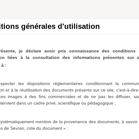
tions générales d'utilisation
résente, je déclare avoir pris connaissance des conditions 
ation liées à la consultation des informations présentes sur c
à :
specter les dispositions réglementaires conditionnant la communi
on et à la réutilisation des documents présents sur ce site, c'est-à-dir
 ces images à des fins commerciales et de ne pas les diffuser,
sa
intervient dans un cadre privé, scientifique ou pédagogique ;
 systématiquement mention de la provenance des documents, à savoir 
es de Sevran, cote du document » ;