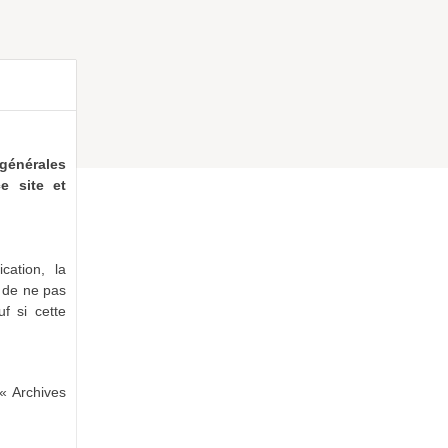
générales
e site et
cation, la
e de ne pas
uf si cette
« Archives