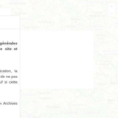
générales
e site et
cation, la
e de ne pas
uf si cette
« Archives