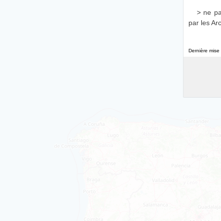
> ne pa
par les Ar
Dernière mise 