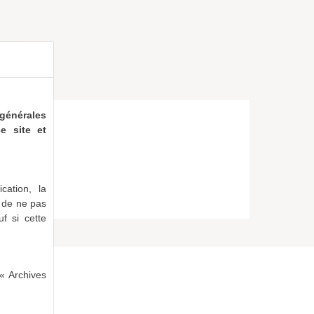
générales
e site et
cation, la
e de ne pas
uf si cette
« Archives