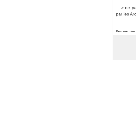
> ne pa
par les Ar
Dernière mise 