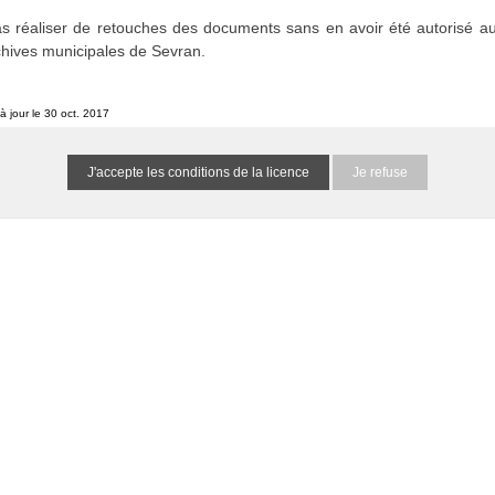
s réaliser de retouches des documents sans en avoir été autorisé au
chives municipales de Sevran.
à jour le 30 oct. 2017
Je refuse