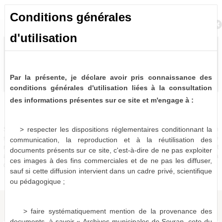
Conditions générales
Retour à la recherche
d'utilisation
Par la présente, je déclare avoir pris connaissance des
conditions générales d'utilisation liées à la consultation
des informations présentes sur ce site et m'engage à :
Bulletins et journaux municipaux de Sevran
0 notice consultable
> respecter les dispositions réglementaires conditionnant la
Sources historiques précieuses, les bulletins et journaux municipaux de Sevran
sont désormais partiellement disponibles à la consultation virtuelle. Pour le
communication, la reproduction et à la réutilisation des
moment, seules les périodes 1963-1975, 1986-1987 et 1996-2001 sont
documents présents sur ce site, c'est-à-dire de ne pas exploiter
actuellement numérisées et consultables en ligne, le reste devant être mis à
ces images à des fins commerciales et de ne pas les diffuser,
disposition dans les mois qui viennent.
sauf si cette diffusion intervient dans un cadre privé, scientifique
ou pédagogique ;
> faire systématiquement mention de la provenance des
documents, à savoir « Archives municipales de Sevran, cote du