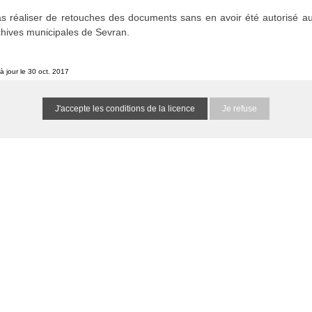
s réaliser de retouches des documents sans en avoir été autorisé au
chives municipales de Sevran.
à jour le 30 oct. 2017
Je refuse