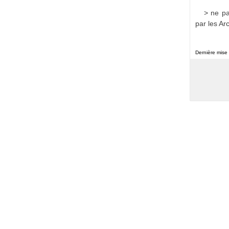
> ne pa
par les Ar
Dernière mise 