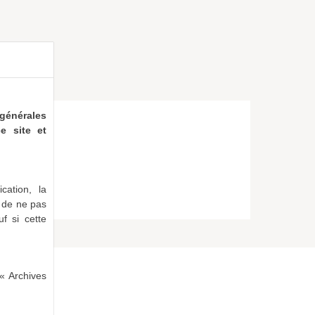
générales
e site et
cation, la
e de ne pas
uf si cette
« Archives