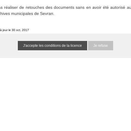
s réaliser de retouches des documents sans en avoir été autorisé au
chives municipales de Sevran.
à jour le 30 oct. 2017
Je refuse